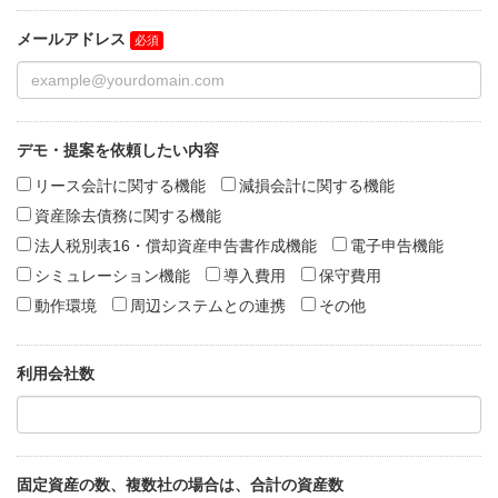
メールアドレス
デモ・提案を依頼したい内容
リース会計に関する機能
減損会計に関する機能
資産除去債務に関する機能
法⼈税別表16・償却資産申告書作成機能
電子申告機能
シミュレーション機能
導入費用
保守費⽤
動作環境
周辺システムとの連携
その他
利用会社数
固定資産の数、複数社の場合は、合計の資産数