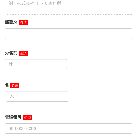
部署名
お名前
名
電話番号