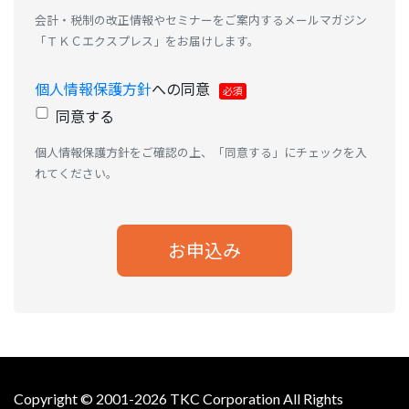
会計・税制の改正情報やセミナーをご案内するメールマガジン
「ＴＫＣエクスプレス」をお届けします。
個人情報保護方針
への同意
同意する
個人情報保護方針をご確認の上、「同意する」にチェックを入
れてください。
Copyright © 2001-
2026 TKC Corporation All Rights