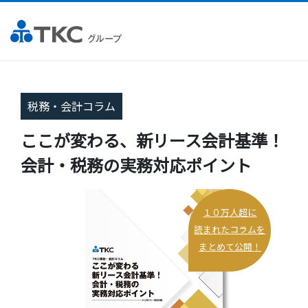
税務・会計コラム
ここが変わる、新リース会計基準！
会計・税務の実務対応ポイント
１０万人超に
読まれたコラムを
まとめて公開！