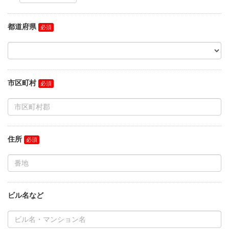
都道府県
市区町村
住所
ビル名など