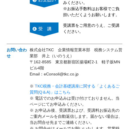
みください。
※お振込手数料はお客様でご負
担いただくようお願いします。
受講票をご用意のうえ、ご受講
ください。
お問い合わ
株式会社TKC 企業情報営業本部 税務システム営
せ
業部 井上（いのうえ）
〒162-8585 東京都新宿区揚場町2-1 軽子坂MN
ビル4階
Email：eConsoli@tkc.co.jp
※
TKC税務・会計基礎講座に関する「よくあるご
質問(Q＆A)」はこちら
※ 電話でのお申込みは受け付けておりません。当
ページにてお申込みください。
※ お申込み後、受講票および、受講料お振込先の
ご案内メールを自動返信します。届かない場合は、
当お問合せ先までご連絡ください。
※ お問合せはメールでお願いいたします。営業時