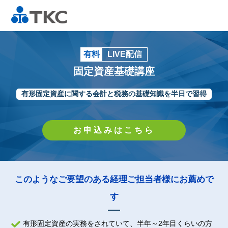
有料
LIVE配信
固定資産基礎講座
有形固定資産に関する会計と税務の基礎知識を半日で習得
お申込みはこちら
このようなご要望のある経理ご担当者様にお薦めで
す
有形固定資産の実務をされていて、半年～2年目くらいの方