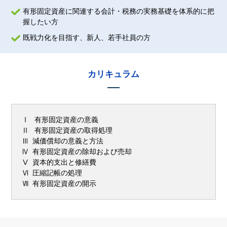
有形固定資産に関連する会計・税務の実務基礎を体系的に把
握したい方
既戦力化を目指す、新人、若手社員の方
カリキュラム
Ⅰ 有形固定資産の意義
Ⅱ 有形固定資産の取得処理
Ⅲ 減価償却の意義と方法
Ⅳ 有形固定資産の除却および売却
Ⅴ 資本的支出と修繕費
Ⅵ 圧縮記帳の処理
Ⅶ 有形固定資産の開示