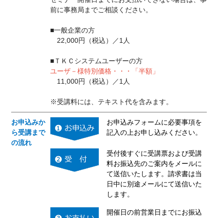
前に事務局までご相談ください。
■一般企業の方
22,000円（税込）／1人
■ＴＫＣシステムユーザーの方
ユーザ－様特別価格・・・「半額」
11,000円（税込）／1人
※受講料には、テキスト代を含みます。
お申込みか
お申込みフォームに必要事項を
ら受講まで
記入の上お申し込みください。
の流れ
受付後すぐに受講票および受講
料お振込先のご案内をメールに
て送信いたします。請求書は当
日中に別途メールにて送信いた
します。
開催日の前営業日までにお振込